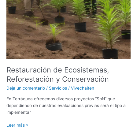
Restauración de Ecosistemas,
Reforestación y Conservación
Deja un comentario
/
Servicios
/
Vivechaiten
En Terráquea ofrecemos diversos proyectos “SbN” que
dependiendo de nuestras evaluaciones previas será el tipo a
implementar
Leer más »